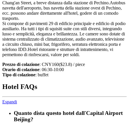
Chang'an Street, a breve distanza dalla stazione di Pechino.Autobus
navetta dell'aeroporto, bus navetta della stazione ovest di Pechino,
ecc. possono andare direttamente all'hotel, godere di un comodo
trasporto.
Si compone di pavimenti 29 di edificio principale e edificio di podio
ausiliario. Ha tutti i tipi di squisiti suite con stili diversi, integrando
lusso e semplicità, eleganza e brillantezza. Le camere sono dotate di
sistema centralizzato di climatizzazione, audio avanzato, televisione
a circuito chiuso, mini bar, frigorifero, serratura elettronica porta e
telefono IDD.Hotel ristorante e strutture di intrattenimento, vi
permettono di rinfrescarsi, valore per soldi.
Prezzo di colazione
: CNY160($23.8) / piece
Orario di colazione
: 06:30-10:00
Tipo di colazione
: buffet
Hotel FAQs
Espandi
Quanto dista questo hotel dall'Capital Airport
Beijing?